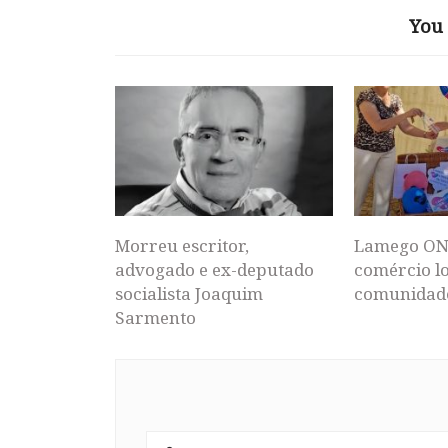
You 
Morreu escritor,
Lamego ON
advogado e ex-deputado
comércio lo
socialista Joaquim
comunidad
Sarmento