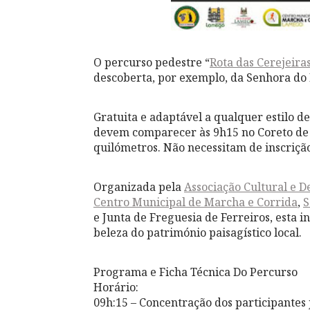
O perc
urso pedestre “
Rota das Cerejeira
descoberta, por exemplo, da Senhora do P
Gratuita e adaptável a qualquer estilo de
devem comparecer às 9h15 no Coreto de F
quilómetros. Não necessitam de inscriçã
Organizada pela
Associação Cultural e D
Centro Municipal de Marcha e Corrida
,
S
e Junta de Freguesia de Ferreiros, esta i
beleza do património paisagístico local.
Programa e Ficha Técnica Do Percurso
Horário:
09h:15 – Concentração dos participantes