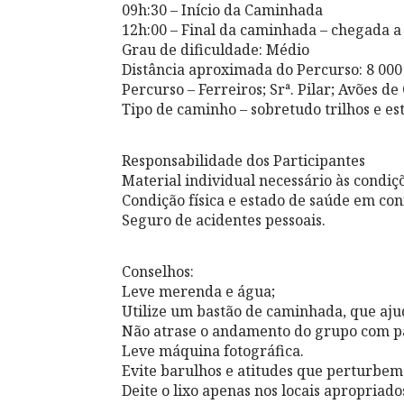
09h:30 – Início da Caminhada
12h:00 – Final da caminhada – chegada a
Grau de dificuldade: Médio
Distância aproximada do Percurso: 8 000
Percurso – Ferreiros; Srª. Pilar; Avões de
Tipo de caminho – sobretudo trilhos e es
Responsabilidade dos Participantes
Material individual necessário às condiç
Condição física e estado de saúde em co
Seguro de acidentes pessoais.
Conselhos:
Leve merenda e água;
Utilize um bastão de caminhada, que aju
Não atrase o andamento do grupo com p
Leve máquina fotográfica.
Evite barulhos e atitudes que perturbem 
Deite o lixo apenas nos locais apropriado