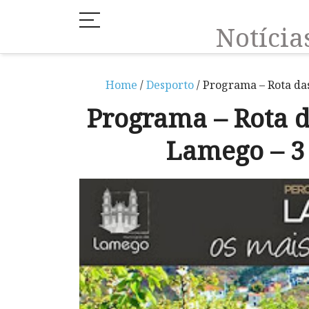
Notíci
Home
/
Desporto
/ Programa – Rota das
Programa – Rota d
Lamego – 3 