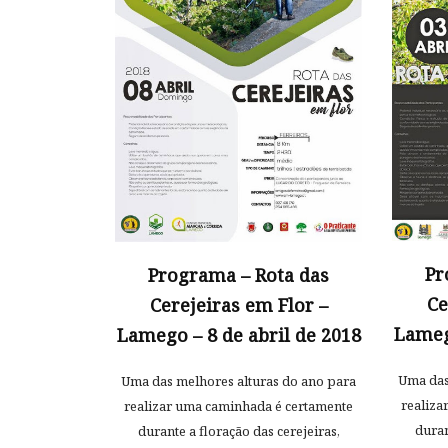
Pr
Programa – Rota das
Ce
Cerejeiras em Flor –
Lamego
Lamego – 8 de abril de 2018
Uma das
Uma das melhores alturas do ano para
realiza
realizar uma caminhada é certamente
duran
durante a floração das cerejeiras,