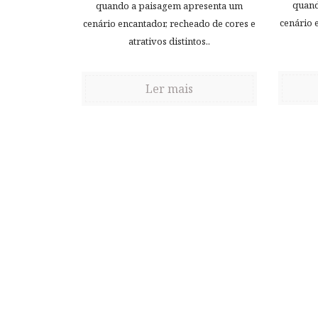
quand
quando a paisagem apresenta um
cenário 
cenário encantador, recheado de cores e
atrativos distintos..
Ler mais