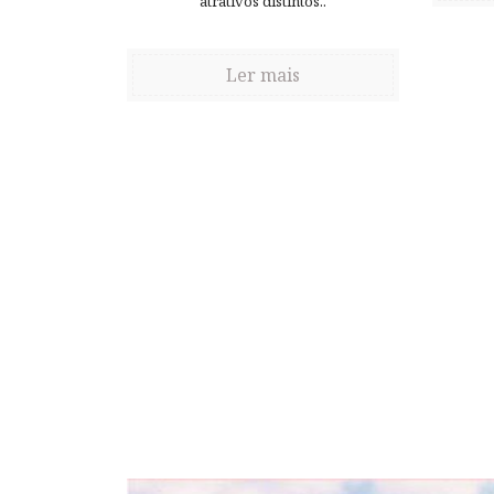
atrativos distintos..
Ler mais