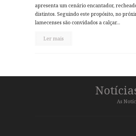
apresenta um cenário encantador, recheado 
distintos. Seguindo este propósito, no próxi
lamecenses são convidados a calçar...
Ler mais
Notíci
As Notíc