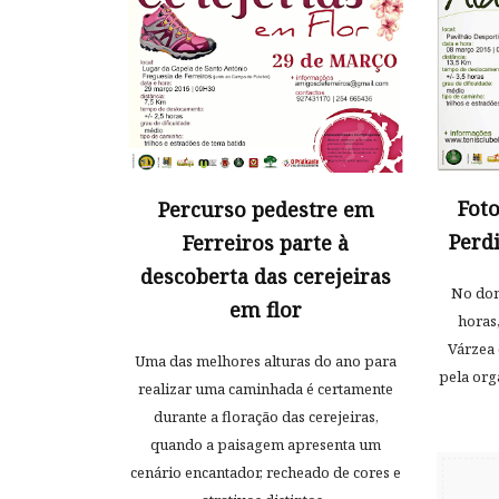
Foto
Percurso pedestre em
Perd
Ferreiros parte à
descoberta das cerejeiras
No dom
em flor
horas,
Várzea 
Uma das melhores alturas do ano para
pela org
realizar uma caminhada é certamente
durante a floração das cerejeiras,
quando a paisagem apresenta um
cenário encantador, recheado de cores e