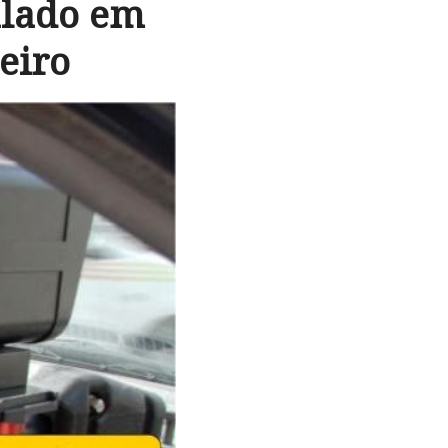
alado em
eiro