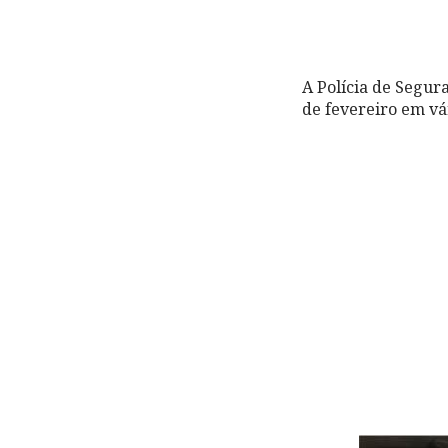
A Polícia de Segur
de fevereiro em vár