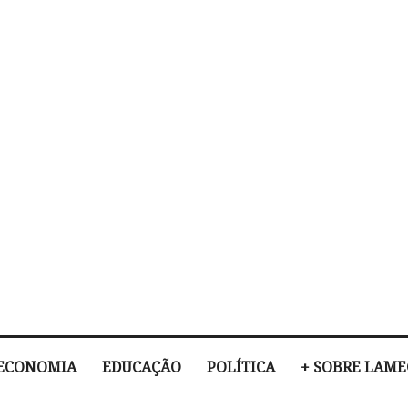
ECONOMIA
EDUCAÇÃO
POLÍTICA
+ SOBRE LAM