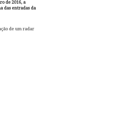
ro de 2016, a
ma das entradas da
cação de um radar