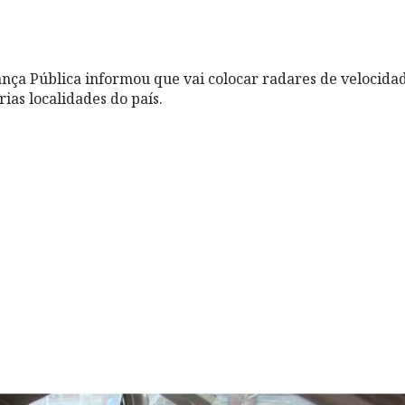
ança Pública informou que vai colocar radares de velocida
ias localidades do país.