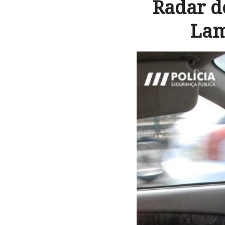
Radar d
Lam