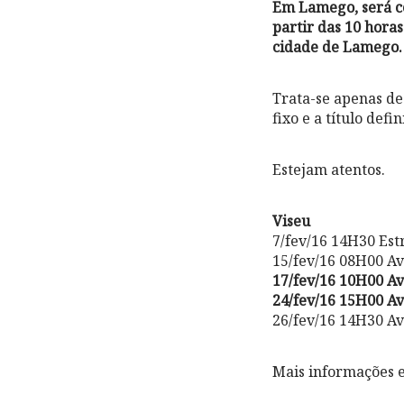
Em Lamego, será co
partir das 10 hora
cidade de Lamego
Trata-se apenas de
fixo e a título defin
Estejam atentos.
Viseu
7/fev/16 14H30 Est
15/fev/16 08H00 Av.
17/fev/16 10H00 A
24/fev/16 15H00 A
26/fev/16 14H30 Av
Mais informações 