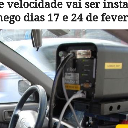
e velocidade vai ser inst
ego dias 17 e 24 de fever