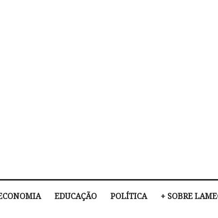
ECONOMIA
EDUCAÇÃO
POLÍTICA
+ SOBRE LAM