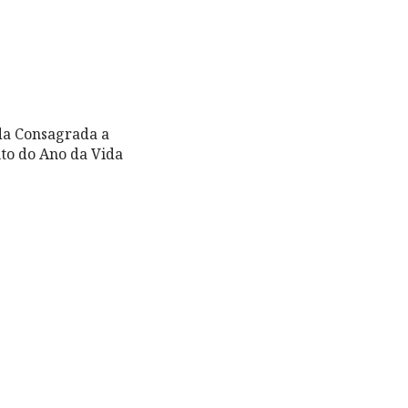
da Consagrada a
nto do Ano da Vida