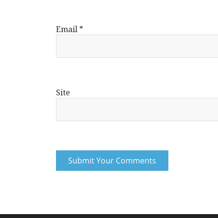
Email
*
Site