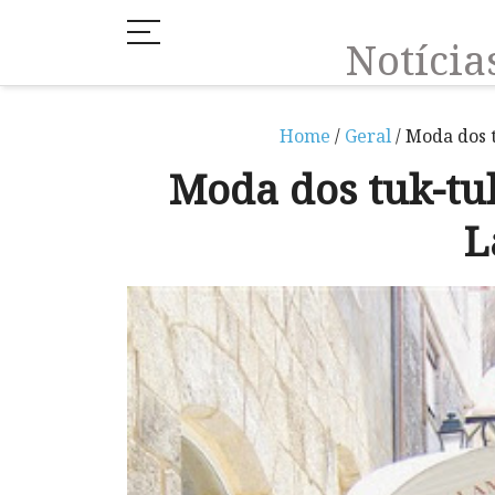
Notíci
Home
/
Geral
/ Moda dos 
Moda dos tuk-tuk
L