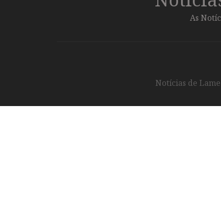
As Notíc
Notícias de Lameg