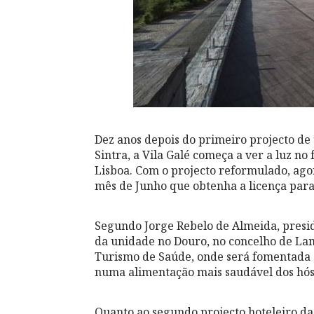
Dez anos depois do primeiro projecto d
Sintra, a Vila Galé começa a ver a luz n
Lisboa. Com o projecto reformulado, agor
mês de Junho que obtenha a licença para 
Segundo Jorge Rebelo de Almeida, presi
da unidade no Douro, no concelho de La
Turismo de Saúde, onde será fomentada 
numa alimentação mais saudável dos hó
Quanto ao segundo projecto hoteleiro da c