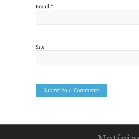
Email
*
Site
Notíci