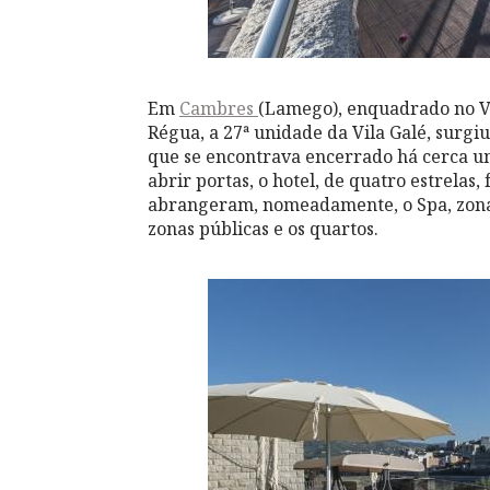
Em
Cambres
(Lamego), enquadrado no Va
Régua, a 27ª unidade da Vila Galé, surgi
que se encontrava encerrado há cerca um
abrir portas, o hotel, de quatro estrela
abrangeram, nomeadamente, o Spa, zona d
zonas públicas e os quartos.