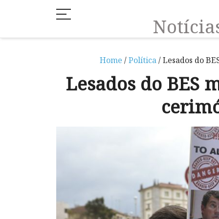
Notíci
Home
/
Política
/ Lesados do BES
Lesados do BES m
cerimó