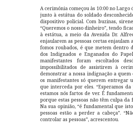
A cerimónia começou às 10:00 no Largo d
junto à estátua do soldado desconhecid
dispositivo policial. Com buzinas, sire
“Queremos o nosso dinheiro”, tendo fic
à estátua, a meio da Avenida Dr. Alfr
enjaularem as pessoas certas enjaulam a
fomos roubados, é que metem dentro da
dos Indignados e Enganados do Papel
manifestantes foram escoltados de
impossibilitados de assistirem à cer
demonstrar a nossa indignação a quem d
os manifestantes só querem entregar u
que interceda por eles. “Esperamos da pa
estamos nós fartos de ver. É fundamenta
porque estas pessoas não têm culpa da f
Na sua opinião, “é fundamental que isto
pessoas estão a perder a cabeça”. “Nã
controlar as pessoas”, acrescentou.