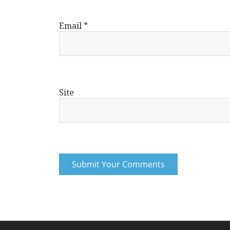
Email
*
Site