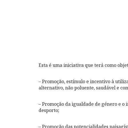
Esta é uma iniciativa que terá como obje
– Promoção, estímulo e incentivo à utili
alternativo, não poluente, saudável e co
– Promoção da igualdade de género e o in
desporto;
– Promoção das potencialidades paisagís