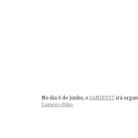
No dia 6 de junho, o
SANDFEST
irá organ
Lamego Bike
.