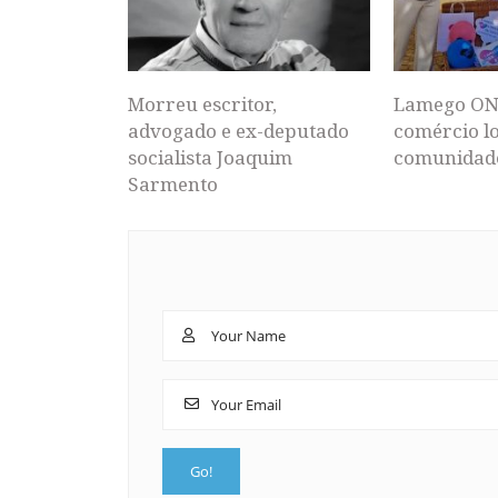
Morreu escritor,
Lamego ON
advogado e ex-deputado
comércio lo
socialista Joaquim
comunidad
Sarmento