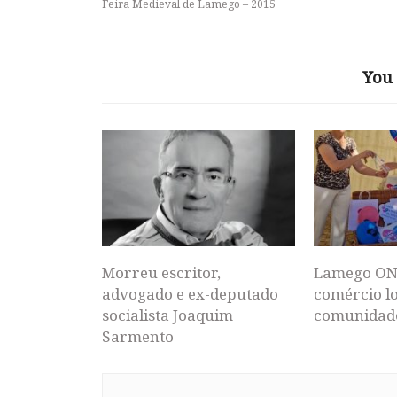
Feira Medieval de Lamego – 2015
You 
Morreu escritor,
Lamego ON
advogado e ex-deputado
comércio lo
socialista Joaquim
comunidad
Sarmento