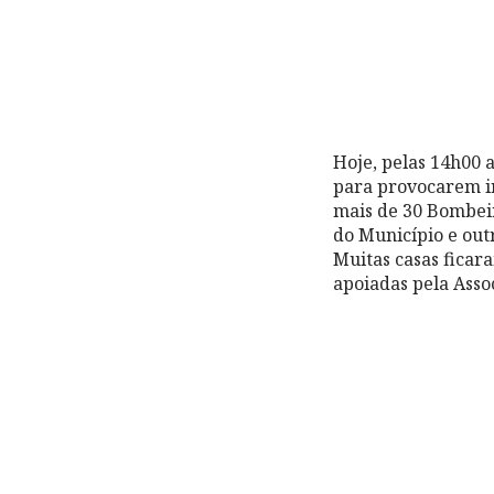
Hoje, pelas 14h00 
para provocarem in
mais de 30 Bombeir
do Município e out
Muitas casas ficar
apoiadas pela Asso