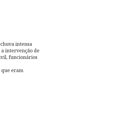
 chuva intensa
 a intervenção de
il, funcionários
s que eram