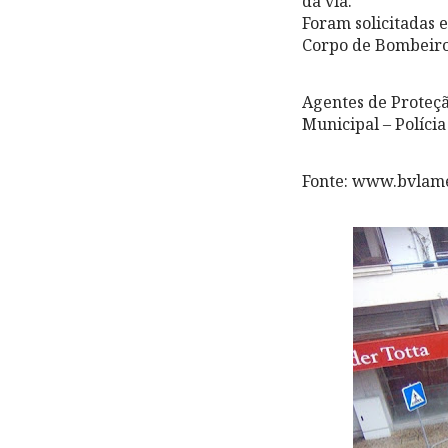
da via.
Foram solicitadas 
Corpo de Bombeiro
Agentes de Proteçã
Municipal – Políci
Fonte: www.bvlam