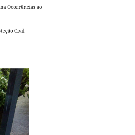
ena Ocorrências ao
teção Civil