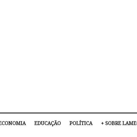
ECONOMIA
EDUCAÇÃO
POLÍTICA
+ SOBRE LAM