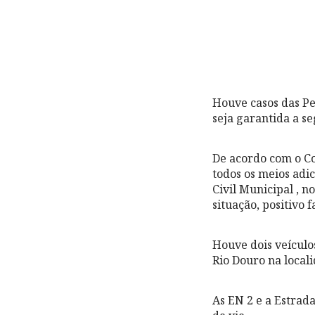
Houve casos das Pe
seja garantida a s
De acordo com o C
todos os meios adi
Civil Municipal , n
situação, positivo 
Houve dois veículo
Rio Douro na local
As EN 2 e a Estrad