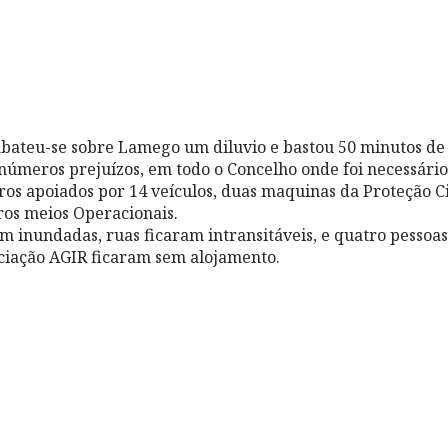
abateu-se sobre Lamego um diluvio e bastou 50 minutos de
úmeros prejuízos, em todo o Concelho onde foi necessário
os apoiados por 14 veículos, duas maquinas da Proteção Civ
ros meios Operacionais.
am inundadas, ruas ficaram intransitáveis, e quatro pessoa
ciação AGIR ficaram sem alojamento.