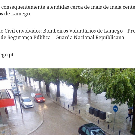
e consequentemente atendidas cerca de mais de meia cent
s de Lamego.
o Civil envolvidos: Bombeiros Voluntários de Lamego – Pro
a de Segurança Pública – Guarda Nacional Repúblicana
ego.pt