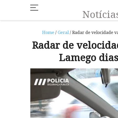
Notíci
Home
/
Geral
/ Radar de velocidade v
Radar de velocida
Lamego dias