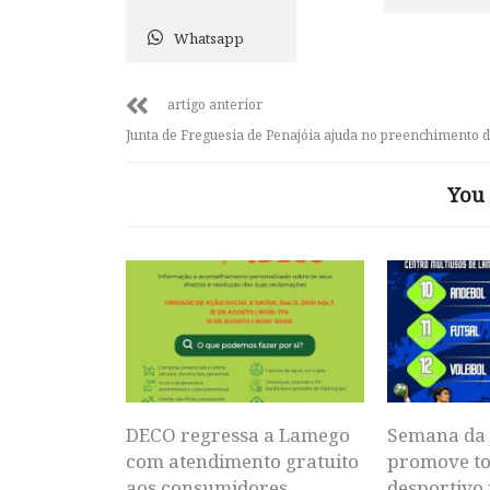
Whatsapp
artigo anterior
Junta de Freguesia de Penajóia ajuda no preenchimento d
You 
DECO regressa a Lamego
Semana da 
com atendimento gratuito
promove to
aos consumidores
desportivo