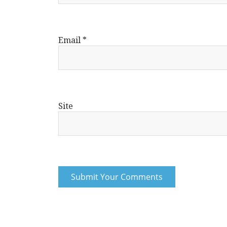
Email
*
Site