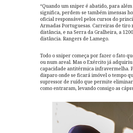
“Quando um sniper é abatido, para além 
significa, perdem-se também imensas hor
oficial responsável pelos cursos do prin
Armadas Portuguesas. Carreiras de tiro 
distância, e na Serra da Gralheira, a 1200
distância. Rangers de Lamego.
Todo o sniper começa por fazer o fato q
ou num areal. Mas o Exército já adquiriu 
capacidade antitérmica infravermelha. Par
disparo onde se ficará imóvel o tempo q
supressor de ruído que permite elimina
como entraram, levando consigo as cápsul