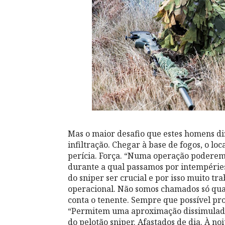
Mas o maior desafio que estes homens di
infiltração. Chegar à base de fogos, o loc
perícia. Força. “Numa operação poderemo
durante a qual passamos por intempéries,
do sniper ser crucial e por isso muito t
operacional. Não somos chamados só qua
conta o tenente. Sempre que possível pr
“Permitem uma aproximação dissimulada,
do pelotão sniper. Afastados de dia. À noi