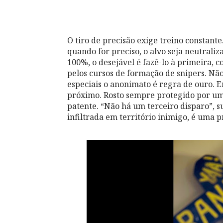
O tiro de precisão exige treino constante.
quando for preciso, o alvo seja neutral
100%, o desejável é fazê-lo à primeira, c
pelos cursos de formação de snipers. Não
especiais o anonimato é regra de ouro. 
próximo. Rosto sempre protegido por um 
patente. “Não há um terceiro disparo”, su
infiltrada em território inimigo, é uma pr