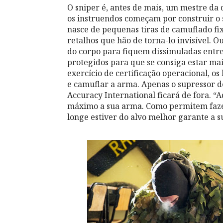
O sniper é, antes de mais, um mestre da 
os instruendos começam por construir o se
nasce de pequenas tiras de camuflado fi
retalhos que hão de torna-lo invisível. O
do corpo para fiquem dissimuladas entre 
protegidos para que se consiga estar ma
exercício de certificação operacional, o
e camuflar a arma. Apenas o supressor d
Accuracy International ficará de fora. “A
máximo a sua arma. Como permitem fazer 
longe estiver do alvo melhor garante a s