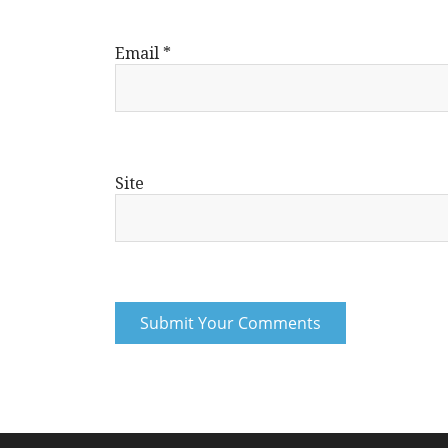
Email
*
Site