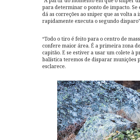
“A partir do momento em que o sniper dis
para determinar o ponto de impacto. Se 
dá as correções ao sniper que as volta a 
rapidamente executa o segundo disparo”,
“Todo o tiro é feito para o centro de mas
confere maior área. É a primeira zona de
capitão. E se estiver a usar um colete à p
balística teremos de disparar munições p
esclarece.