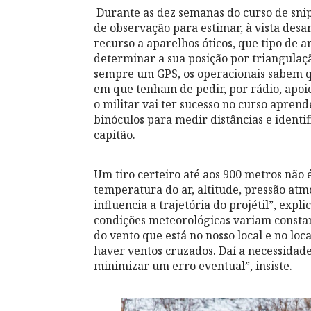
Durante as dez semanas do curso de snipe
de observação para estimar, à vista desar
recurso a aparelhos óticos, que tipo de
determinar a sua posição por triangulaç
sempre um GPS, os operacionais sabem q
em que tenham de pedir, por rádio, apoio
o militar vai ter sucesso no curso aprend
binóculos para medir distâncias e identi
capitão.
Um tiro certeiro até aos 900 metros não 
temperatura do ar, altitude, pressão atmo
influencia a trajetória do projétil”, expl
condições meteorológicas variam consta
do vento que está no nosso local e no loc
haver ventos cruzados. Daí a necessidade
minimizar um erro eventual”, insiste.