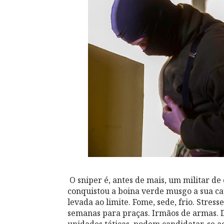
O sniper é, antes de mais, um militar de
conquistou a boina verde musgo a sua capac
levada ao limite. Fome, sede, frio. Stresse
semanas para praças. Irmãos de armas. 
unidades táticas, podem candidatar-se ao