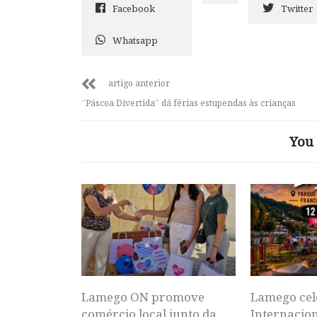
Facebook
Twitter
Whatsapp
artigo anterior
“Páscoa Divertida” dá férias estupendas às crianças
You 
Lamego ON promove
Lamego cel
comércio local junto da
Internacion