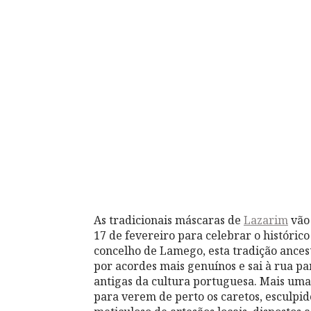
As tradicionais máscaras de
Lazarim
vão 
17 de fevereiro para celebrar o históric
concelho de Lamego, esta tradição ancest
por acordes mais genuínos e sai à rua p
antigas da cultura portuguesa. Mais uma 
para verem de perto os caretos, esculpi