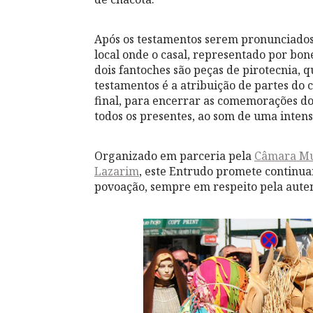
Após os testamentos serem pronunciados,
local onde o casal, representado por bo
dois fantoches são peças de pirotecnia,
testamentos é a atribuição de partes do 
final, para encerrar as comemorações do 
todos os presentes, ao som de uma inten
Organizado em parceria pela
Câmara Mu
Lazarim
, este Entrudo promete continuar
povoação, sempre em respeito pela auten