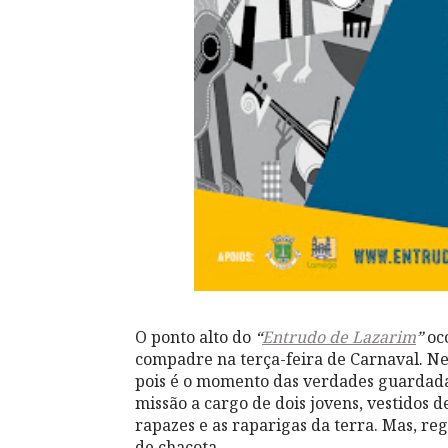
O ponto alto do
“
Entrudo de Lazarim
”
oc
compadre na terça-feira de Carnaval. Nes
pois é o momento das verdades guardada
missão a cargo de dois jovens, vestidos 
rapazes e as raparigas da terra. Mas, reg
de chacota.