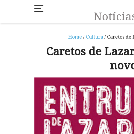
Notíci
Home
/
Cultura
/ Caretos de
Caretos de Laza
nov