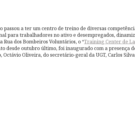
 passou a ter um centro de treino de diversas competência
nal para trabalhadores no ativo e desempregados, dinami
na Rua dos Bombeiros Voluntários, o “
Training Center de 
o desde outubro último, foi inaugurado com a presença d
Octávio Oliveira, do secretário-geral da UGT, Carlos Silva