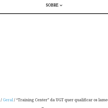
SOBRE
/
Geral
/ “Training Center” da UGT quer qualificar os lam