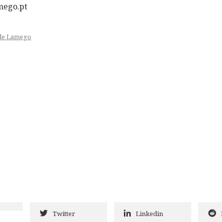
mego.pt
 de Lamego
Twitter
Linkedin