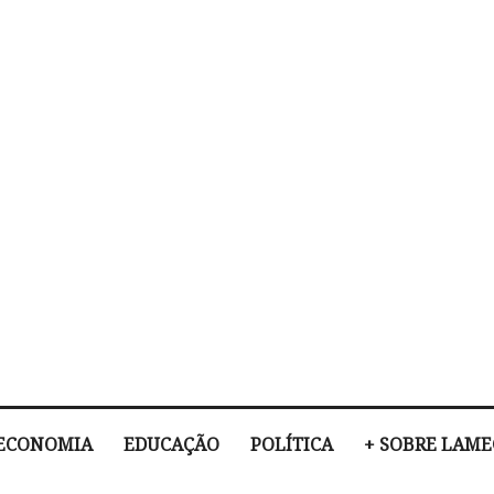
ECONOMIA
EDUCAÇÃO
POLÍTICA
+ SOBRE LAM