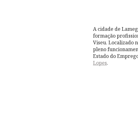
A cidade de Lamego
formação profissio
Viseu. Localizado 
pleno funcionament
Estado do Emprego, 
Lopes
.