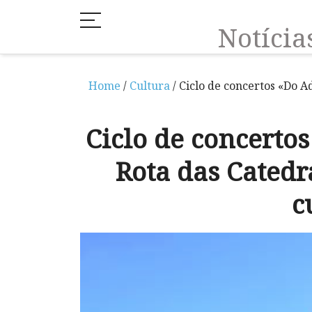
Notíci
Home
/
Cultura
/ Ciclo de concertos «Do 
Ciclo de concerto
Rota das Cated
c