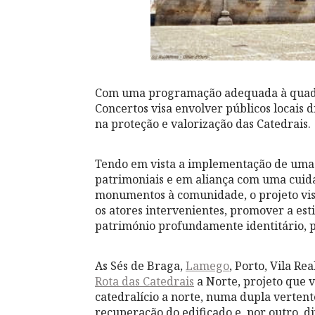
Com uma programação adequada à quadra f
Concertos visa envolver públicos locais d
na proteção e valorização das Catedrais.
Tendo em vista a implementação de uma o
patrimoniais e em aliança com uma cuid
monumentos à comunidade, o projeto visa
os atores intervenientes, promover a est
património profundamente identitário, p
As Sés de Braga,
Lamego
, Porto, Vila R
Rota das Catedrais
a Norte, projeto que 
catedralício a norte, numa dupla vertent
recuperação do edificado e, por outro, d