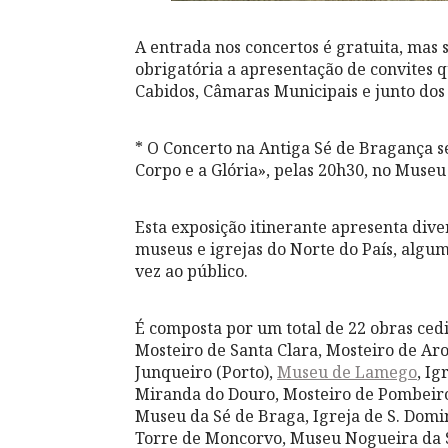
A entrada nos concertos é gratuita, mas s
obrigatória a apresentação de convites q
Cabidos, Câmaras Municipais e junto dos
* O Concerto na Antiga Sé de Bragança s
Corpo e a Glória», pelas 20h30, no Museu
Esta exposição itinerante apresenta dive
museus e igrejas do Norte do País, algum
vez ao público.
É composta por um total de 22 obras ced
Mosteiro de Santa Clara, Mosteiro de A
Junqueiro (Porto),
Museu de Lamego
, Ig
Miranda do Douro, Mosteiro de Pombeiro
Museu da Sé de Braga, Igreja de S. Domin
Torre de Moncorvo, Museu Nogueira da Si