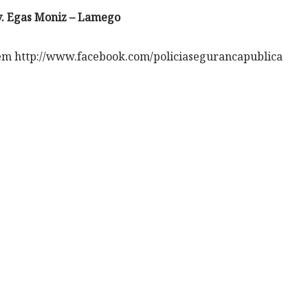
v. Egas Moniz – Lamego
em http://www.facebook.com/policiasegurancapublica