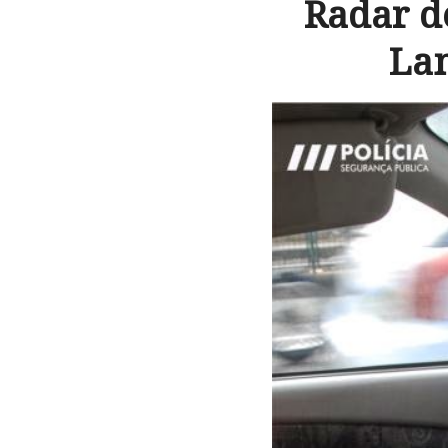
Radar d
Lam