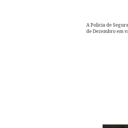
A Policia de Segur
de Dezembro em vár