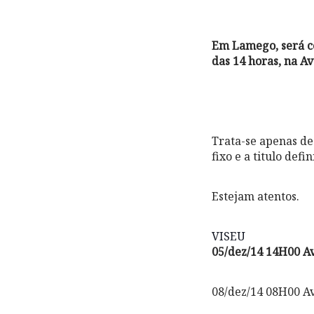
Em Lamego, será co
das 14 horas, na A
Trata-se apenas de
fixo e a titulo defin
Estejam atentos.
VISEU
05/dez/14 14H00 A
08/dez/14 08H00 Av