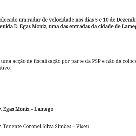
locado um radar de velocidade nos dias 5 e 10 de Dezembr
venida D. Egas Moniz, uma das entradas da cidade de Lame
 uma acção de fiscalização por parte da PSP e não da colo
itivo.
v. Egas Moniz – Lamego
. Tenente Coronel Silva Simões – Viseu