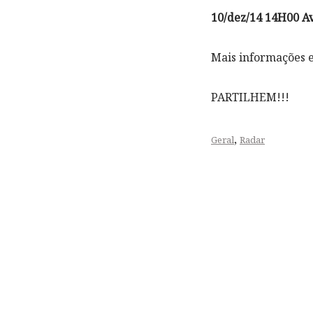
10/dez/14 14H00 A
Mais informações 
PARTILHEM!!!
,
Geral
Radar