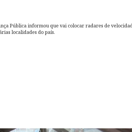
ança Pública informou que vai colocar radares de velocida
ias localidades do país.