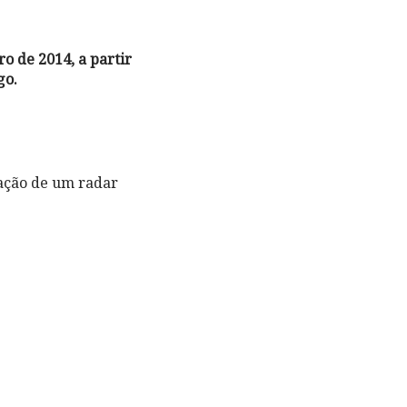
o de 2014, a partir
go.
cação de um radar