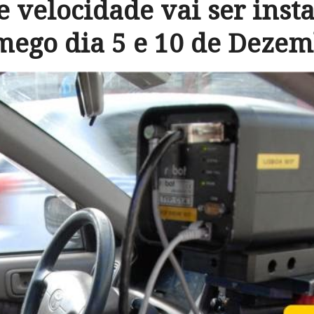
e velocidade vai ser inst
ego dia 5 e 10 de Deze