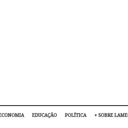
ECONOMIA
EDUCAÇÃO
POLÍTICA
+ SOBRE LAM