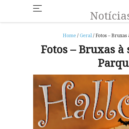
Notíci
Home
/
Geral
/ Fotos – Bruxas
Fotos – Bruxas à
Parqu