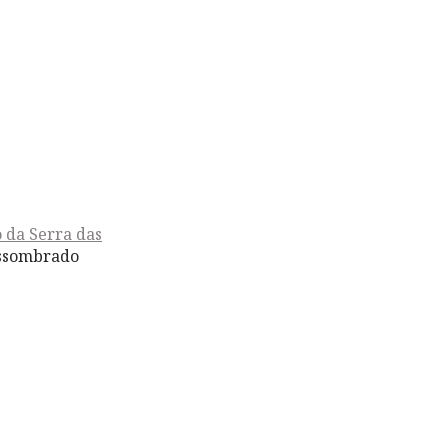
 da Serra das
 assombrado