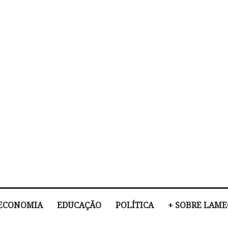
ECONOMIA
EDUCAÇÃO
POLÍTICA
+ SOBRE LAM