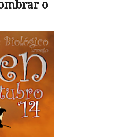
sombrar o