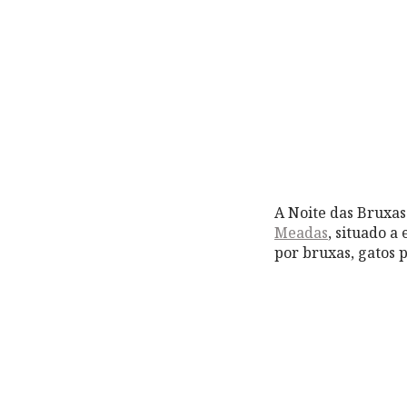
A Noite das Bruxas 
Meadas
, situado a
por bruxas, gatos 