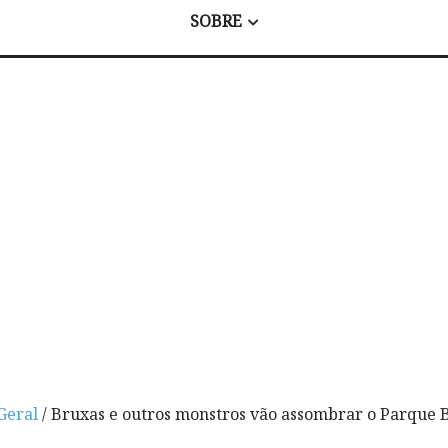
SOBRE
Geral
/ Bruxas e outros monstros vão assombrar o Parque B