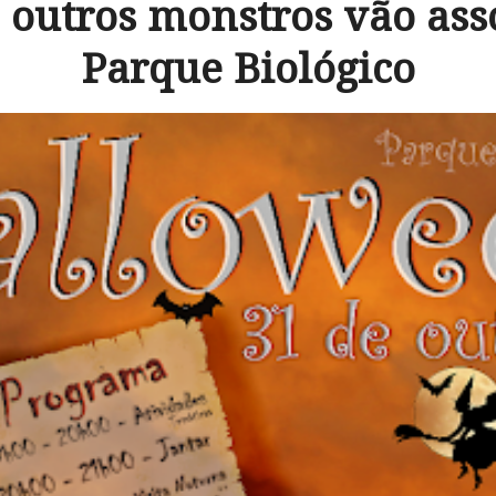
 outros monstros vão as
Parque Biológico