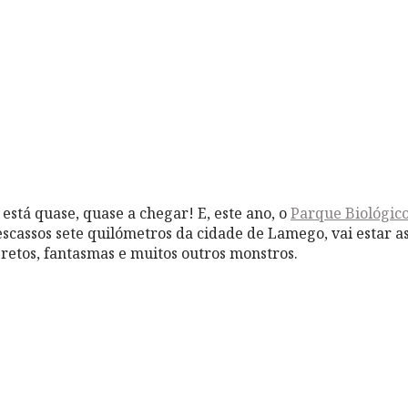
está quase, quase a chegar! E, este ano, o
Parque Biológico
 escassos sete quilómetros da cidade de Lamego, vai estar
pretos, fantasmas e muitos outros monstros.