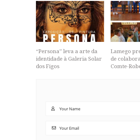
“Persona” leva a arte da
Lamego pr
identidade à Galeria Solar
de colabor
dos Figos
Comte-Rob