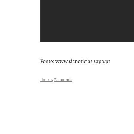
Fonte: www.sicnoticias.sapo.pt
,
douro
Economia