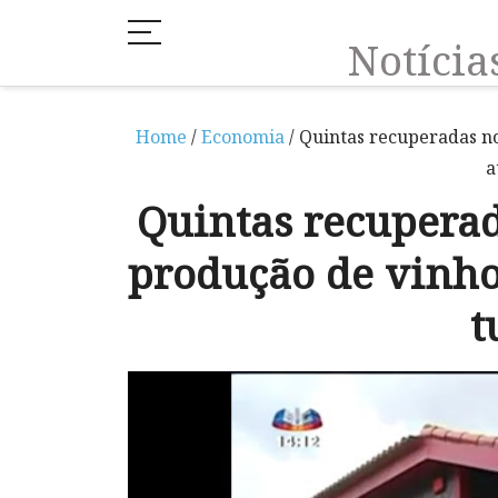
Notíci
Home
/
Economia
/ Quintas recuperadas n
a
Quintas recupera
produção de vinho
t