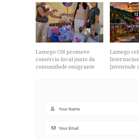
Lamego ON promove
Lamego cel
comércio local junto da
Internacion
comunidade emigrante
Juventude 