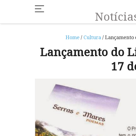
Notíci
Home
/
Cultura
/ Lançamento d
Lançamento do Li
17 d