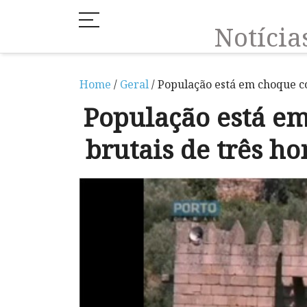
Notíci
Home
/
Geral
/ População está em choque c
População está e
brutais de três h