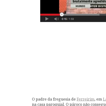
O padre da freguesia de
Ferreirim
, em
L
na casa paroquial. O pároco não consegue