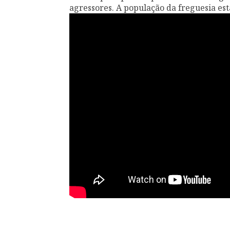
agressores. A população da freguesia est