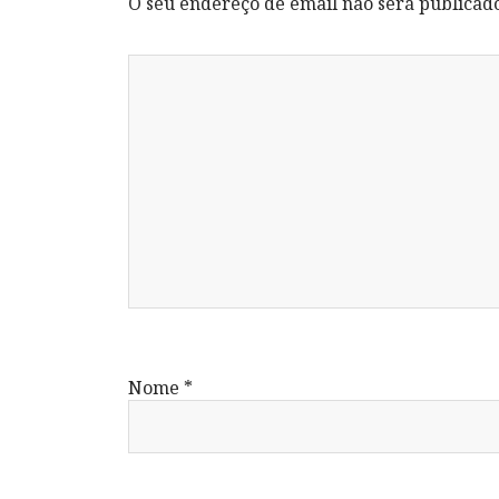
O seu endereço de email não será publicad
Nome
*