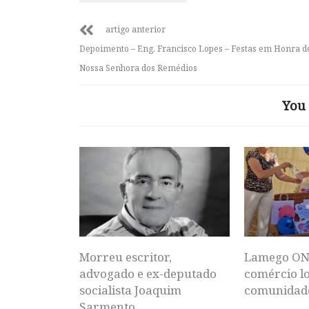
artigo anterior
Depoimento – Eng. Francisco Lopes – Festas em Honra d
Nossa Senhora dos Remédios
You 
Morreu escritor,
Lamego ON
advogado e ex-deputado
comércio lo
socialista Joaquim
comunidad
Sarmento