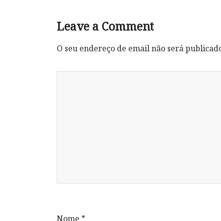
Leave a Comment
O seu endereço de email não será publicad
Nome
*