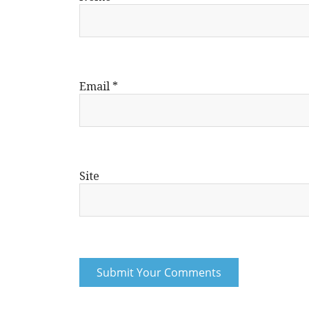
Email
*
Site