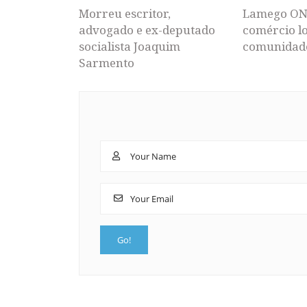
Morreu escritor,
Lamego ON
advogado e ex-deputado
comércio lo
socialista Joaquim
comunidad
Sarmento