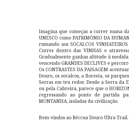
Imagina que começas a correr numa das
UNESCO como PATRIMÓNIO DA HUMANIDAD
rumando aos SOCALCOS VINHATEIROS
Corres dentro das VINHAS e atrave
Gradualmente ganhas altitude à medid
vencendo GRANDES DECLIVES e percorr
Os CONTRASTES DA PAISAGEM acentuam-se
Douro, os socalcos, a floresta, os parqu
Serras em teu redor. Desde a Serra da 
ou pela Cabreira, parece que o HORIZO
regressando ao ponto de partida 
MONTANHA, isoladas da civilização.
Bem-vindos ao Réccua Douro Ultra Trail.