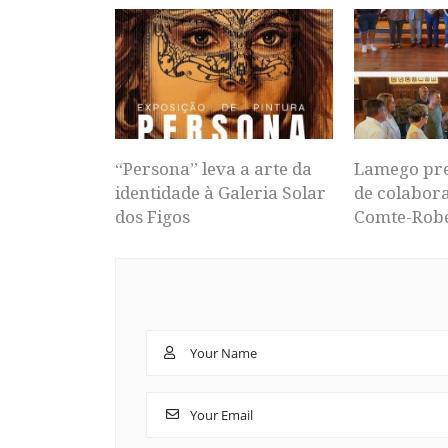
“Persona” leva a arte da
Lamego pr
identidade à Galeria Solar
de colabor
dos Figos
Comte-Rob