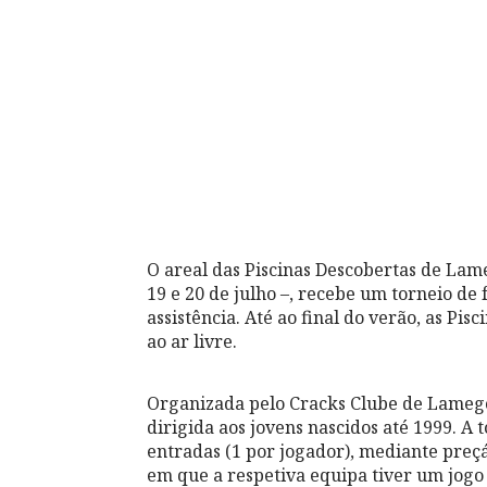
O areal das Piscinas Descobertas de Lam
19 e 20 de julho –, recebe um torneio de
assistência. Até ao final do verão, as Pi
ao ar livre.
Organizada pelo Cracks Clube de Lamego,
dirigida aos jovens nascidos até 1999. A 
entradas (1 por jogador), mediante preçá
em que a respetiva equipa tiver um jog