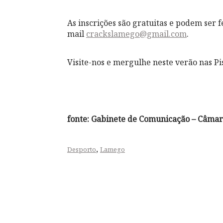
As inscrições são gratuitas e podem ser 
mail
crackslamego@gmail.com
.
Visite-nos e mergulhe neste verão nas P
fonte: Gabinete de Comunicação – Câma
,
Desporto
Lamego