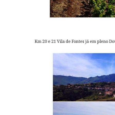
Km 20 e 21 Vila de Fontes já em pleno D