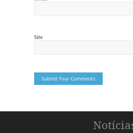
Site
Notíci