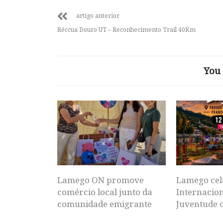
artigo anterior
Réccua Douro UT – Reconhecimento Trail 40Km
You 
Lamego ON promove
Lamego cel
comércio local junto da
Internacion
comunidade emigrante
Juventude 