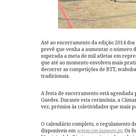
Até ao encerramento da edição 2014 dos
prevê que venha a aumentar o número de 
superada a meta de mil atletas em repre
que até ao momento envolveu mais pratica
decorrer as competições de BTT, waboba, 
tradicionais.
A festa de encerramento está agendada p
Guedes. Durante esta cerimónia, a Câmar
vez, prémios às coletividades que mais p
O calendário completo, o regulamento de
disponíveis em
www.cm-lamego.pt
.
Os f