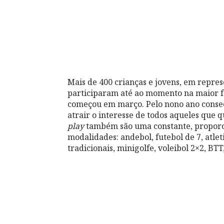
Mais de 400 crianças e jovens, em repres
participaram até ao momento na maior f
começou em março. Pelo nono ano consec
atrair o interesse de todos aqueles que q
play
também são uma constante, proporc
modalidades: andebol, futebol de 7, atleti
tradicionais, minigolfe, voleibol 2×2, BT