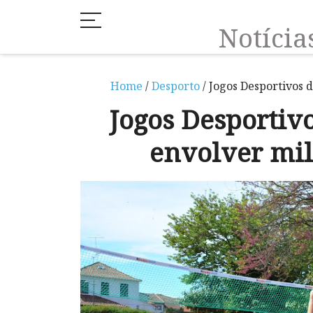
Notíci
Home
/
Desporto
/ Jogos Desportivos 
Jogos Desporti
envolver mil