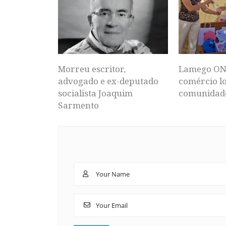
Morreu escritor,
Lamego ON
advogado e ex-deputado
comércio lo
socialista Joaquim
comunidad
Sarmento