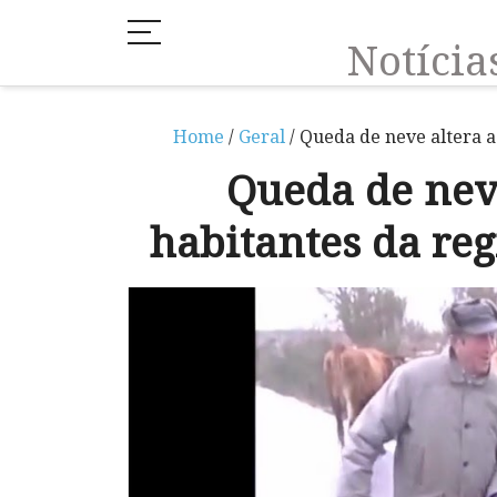
Notíci
Home
/
Geral
/ Queda de neve altera a
Queda de neve
habitantes da re