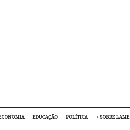
ECONOMIA
EDUCAÇÃO
POLÍTICA
+ SOBRE LAM