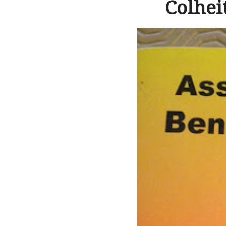
Colhei