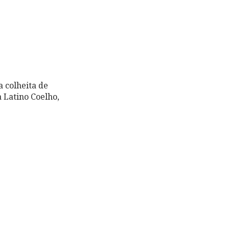
 colheita de
a Latino Coelho,