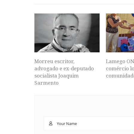
Morreu escritor,
Lamego ON
advogado e ex-deputado
comércio lo
socialista Joaquim
comunidad
Sarmento