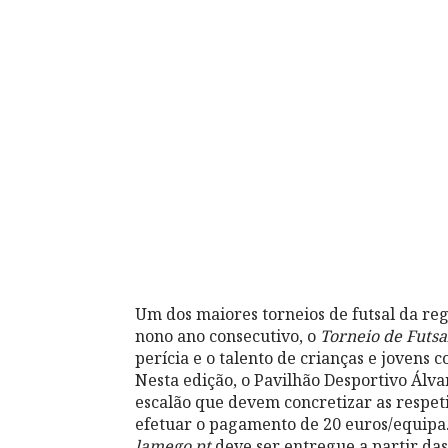
Um dos maiores torneios de futsal da regi
nono ano consecutivo, o
Torneio de Futs
perícia e o talento de crianças e jovens 
Nesta edição, o Pavilhão Desportivo Álva
escalão que devem concretizar as respeti
efetuar o pagamento de 20 euros/equipa.
lamego.pt,
deve ser entregue a partir da