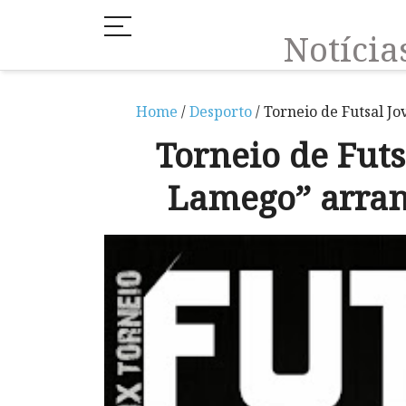
Notíci
Home
/
Desporto
/ Torneio de Futsal 
Torneio de Fut
Lamego” arran