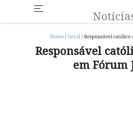
Notíci
Home
/
Geral
/ Responsável católico
Responsável católi
em Fórum 