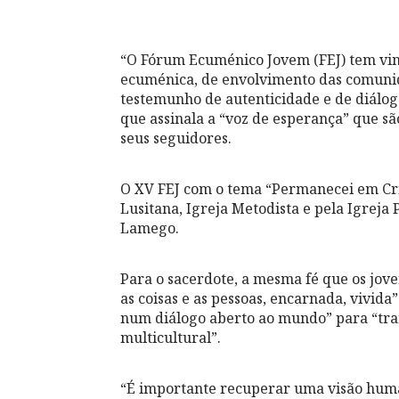
“O Fórum Ecuménico Jovem (FEJ) tem vin
ecuménica, de envolvimento das comunid
testemunho de autenticidade e de diálo
que assinala a “voz de esperança” que sã
seus seguidores.
O XV FEJ com o tema “Permanecei em Crist
Lusitana, Igreja Metodista e pela Igreja
Lamego.
Para o sacerdote, a mesma fé que os jov
as coisas e as pessoas, encarnada, vivida
num diálogo aberto ao mundo” para “tran
multicultural”.
“É importante recuperar uma visão human