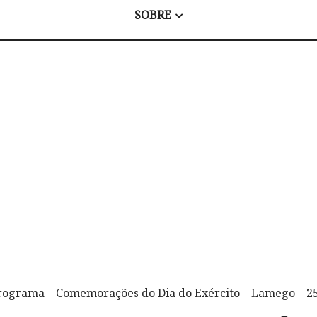
SOBRE
rograma – Comemorações do Dia do Exército – Lamego – 25