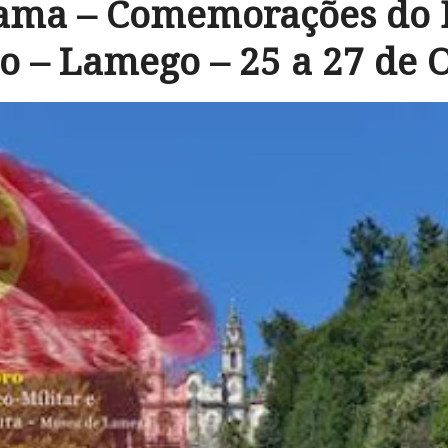
ama – Comemorações do 
to – Lamego – 25 a 27 de 