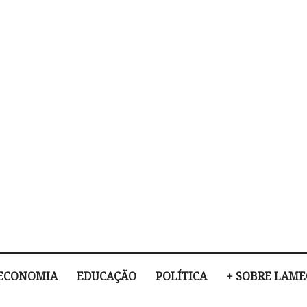
ECONOMIA
EDUCAÇÃO
POLÍTICA
+ SOBRE LAM