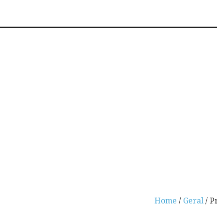
Home
/
Geral
/ P