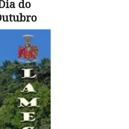
Dia do
Outubro