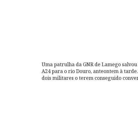
Uma patrulha da GNR de Lamego salvou u
A24 para o rio Douro, anteontem à tarde.
dois militares o terem conseguido conven