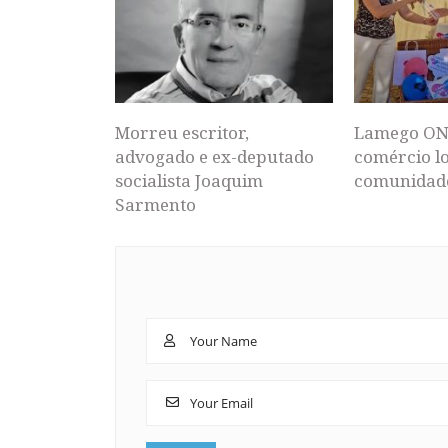
Morreu escritor,
Lamego ON
advogado e ex-deputado
comércio lo
socialista Joaquim
comunidad
Sarmento