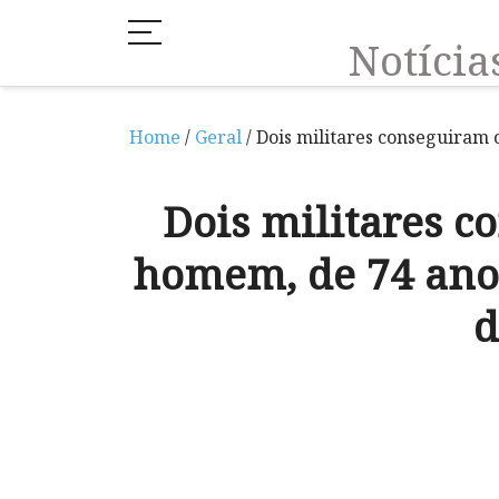
Notíci
Home
/
Geral
/ Dois militares conseguiram 
Dois militares 
homem, de 74 anos
d