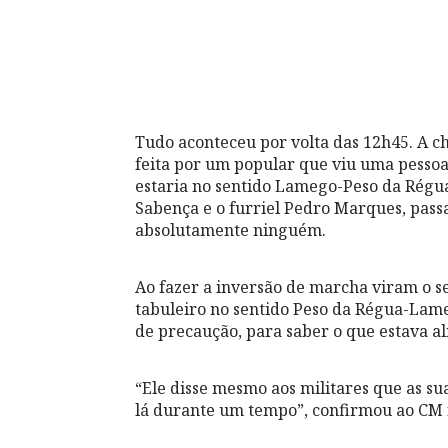
Tudo aconteceu por volta das 12h45. A c
feita por um popular que viu uma pessoa
estaria no sentido Lamego-Peso da Régua 
Sabença e o furriel Pedro Marques, pass
absolutamente ninguém.
Ao fazer a inversão de marcha viram o s
tabuleiro no sentido Peso da Régua-La
de precaução, para saber o que estava ali
“Ele disse mesmo aos militares que as sua
lá durante um tempo”, confirmou ao CM