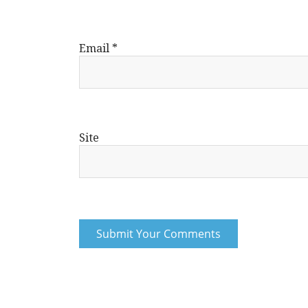
Email
*
Site