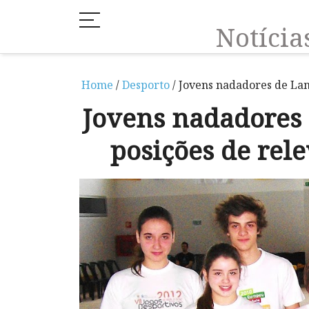
Notíci
Home
/
Desporto
/ Jovens nadadores de Lam
Jovens nadadores
posições de rele