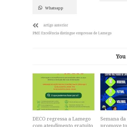
Whatsapp
artigo anterior
PME Excelência distingue empresas de Lamego
You 
DECO regressa a Lamego
Semana da 
com atendimento gratuito
promove to