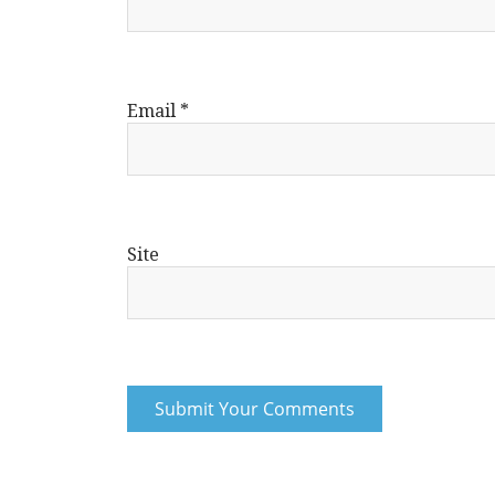
Email
*
Site