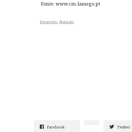
Fonte: www.cm-lamego.pt
,
Desporto
Natação
Facebook
Twitter