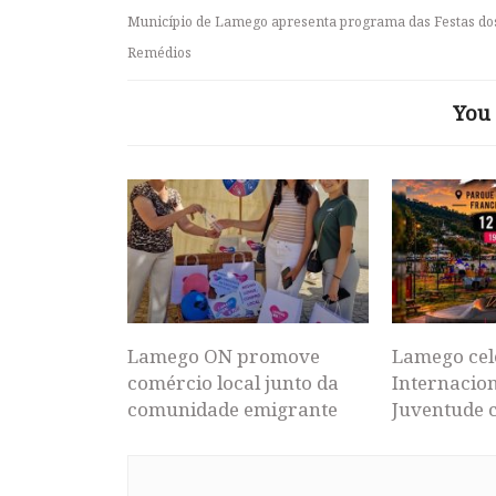
Município de Lamego apresenta programa das Festas do
Remédios
You 
Lamego ON promove
Lamego cel
comércio local junto da
Internacion
comunidade emigrante
Juventude 