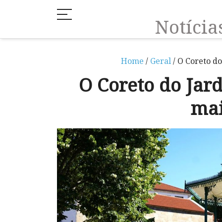
Notíci
Home
/
Geral
/ O Coreto do
O Coreto do Jar
mai