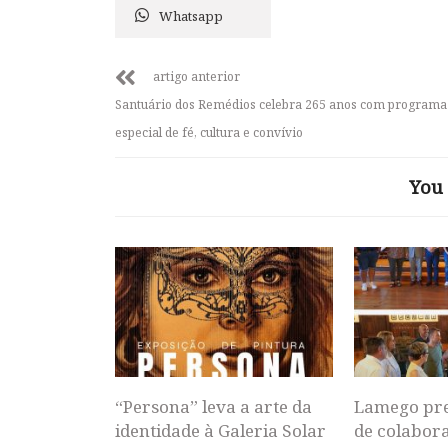
Whatsapp
artigo anterior
Santuário dos Remédios celebra 265 anos com programa
especial de fé, cultura e convívio
You 
“Persona” leva a arte da
Lamego pr
identidade à Galeria Solar
de colabor