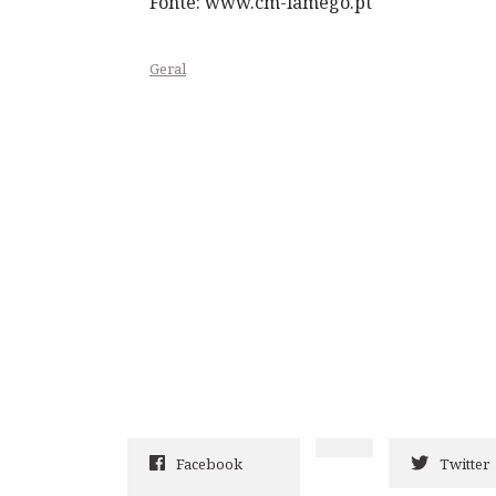
Fonte: www.cm-lamego.pt
Geral
Facebook
Twitter