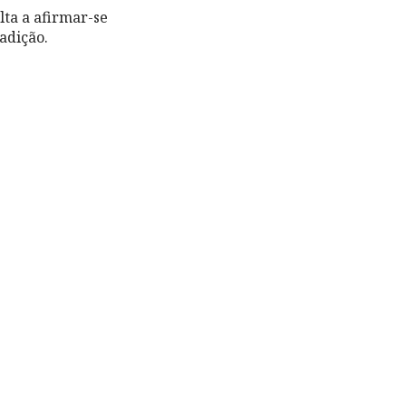
lta a afirmar-se
adição.