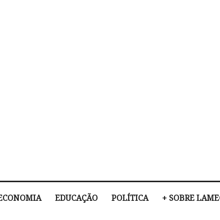
ECONOMIA
EDUCAÇÃO
POLÍTICA
+ SOBRE LAM