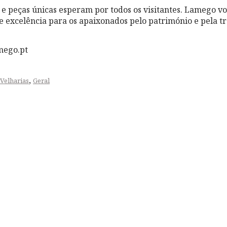
 e peças únicas esperam por todos os visitantes. Lamego vo
 excelência para os apaixonados pelo património e pela tr
mego.pt
,
 Velharias
Geral