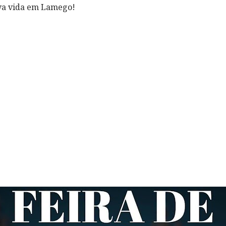
va vida em Lamego!