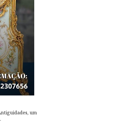
 Antiguidades, um
.