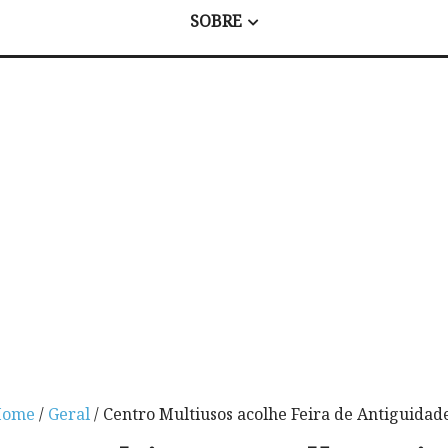
SOBRE
Home
/
Geral
/ Centro Multiusos acolhe Feira de Antiguidad