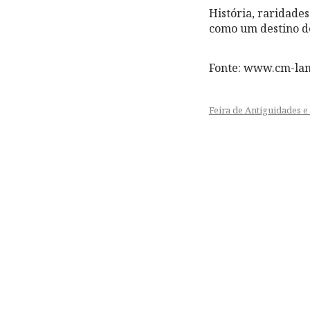
História, raridades
como um destino de
Fonte: www.cm-la
Feira de Antiguidades e