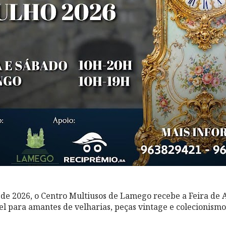
o de 2026, o Centro Multiusos de Lamego recebe a Feira de
l para amantes de velharias, peças vintage e colecionismo