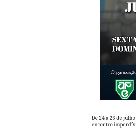
De 24 a 26 de julh
encontro imperdíve