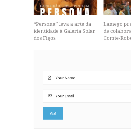
“Persona” leva a arte da
Lamego pr
identidade à Galeria Solar
de colabor
dos Figos
Comte-Rob