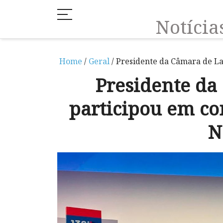
Notíci
Home
/
Geral
/ Presidente da Câmara de La
Presidente d
participou em co
N