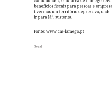
comunidades, o autarca de Lamego reivin
benefícios fiscais para pessoas e empresa
tivermos um território depressivo, ond
ir para lá”, sustenta.
Fonte: www.cm-lamego.pt
Geral