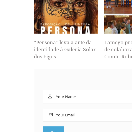
“Persona” leva a arte da
Lamego pr
identidade à Galeria Solar
de colabor
dos Figos
Comte-Rob