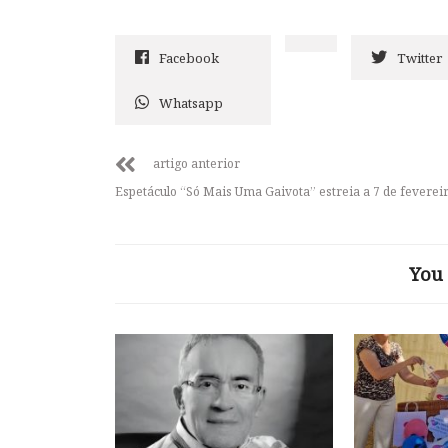
Facebook
Twitter
Whatsapp
artigo anterior
Espetáculo “Só Mais Uma Gaivota” estreia a 7 de feverei
You 