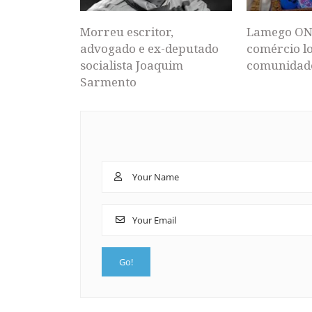
Morreu escritor,
Lamego ON
advogado e ex-deputado
comércio lo
socialista Joaquim
comunidad
Sarmento