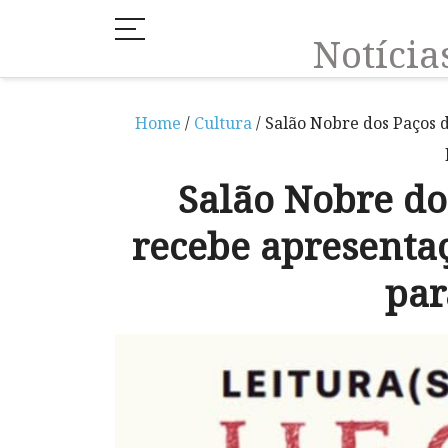
Notíci
Home
/
Cultura
/ Salão Nobre dos Paços d
Salão Nobre do
recebe apresentaç
par