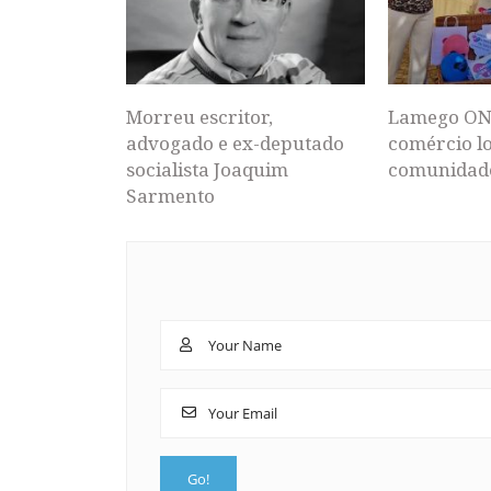
Morreu escritor,
Lamego ON
advogado e ex-deputado
comércio lo
socialista Joaquim
comunidad
Sarmento