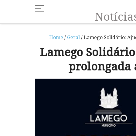
Notíci
Home
/
Geral
/ Lamego Solidário: Aju
Lamego Solidário:
prolongada a