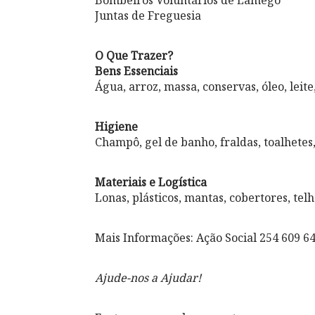
Bombeiros Voluntários de Lamego
Juntas de Freguesia
O Que Trazer?
Bens Essenciais
Água, arroz, massa, conservas, óleo, leite
Higiene
Champô, gel de banho, fraldas, toalhetes
Materiais e Logística
Lonas, plásticos, mantas, cobertores, telha
Mais Informações: Ação Social 254 609 6
Ajude-nos a Ajudar!