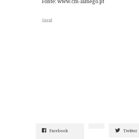
Fonte: www.cm-lamego.pt
Geral
Facebook
Twitter