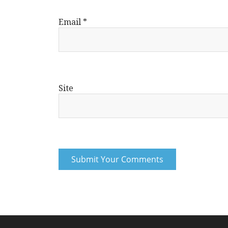
Email
*
Site