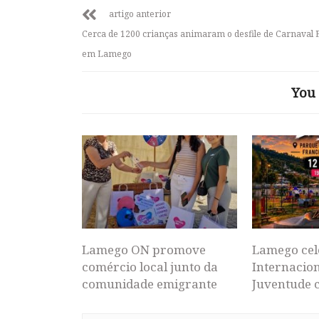
artigo anterior
Cerca de 1200 crianças animaram o desfile de Carnaval 
em Lamego
You 
Lamego ON promove
Lamego cel
comércio local junto da
Internacion
comunidade emigrante
Juventude 