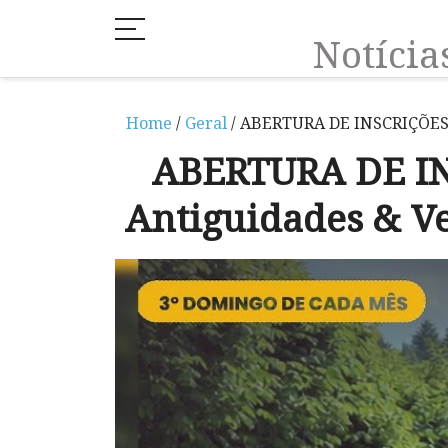
Notíci
Home
/
Geral
/ ABERTURA DE INSCRIÇÕES —
ABERTURA DE IN
Antiguidades & V