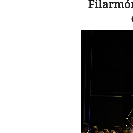
Filarmó