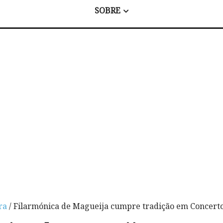
SOBRE
ra
/ Filarmónica de Magueija cumpre tradição em Concert