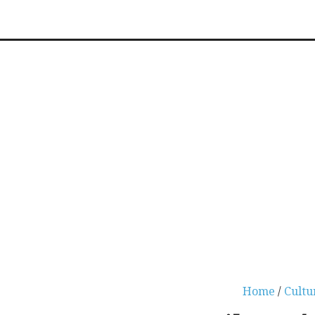
Home
/
Cultu