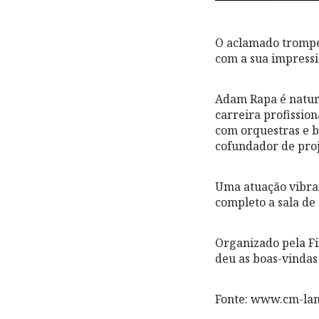
O aclamado trompet
com a sua impressi
Adam Rapa é natura
carreira profission
com orquestras e b
cofundador de proj
Uma atuação vibran
completo a sala de 
Organizado pela F
deu as boas-vindas
Fonte: www.cm-la