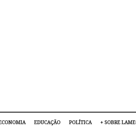
ECONOMIA
EDUCAÇÃO
POLÍTICA
+ SOBRE LAM