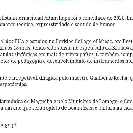
ista internacional Adam Rapa foi o convidado de 2026, br
onante técnica, expressividade e sentido de humor.
l dos EUA e estudou no Berklee College of Music, em Bosto
al aos 18 anos, tendo sido solista no espetáculo da Broadwa
andas sinfónicas em mais de trinta países. É também compo
etos de pedagogia e desenvolvimento de instrumentos mus
te e irrepetível, dirigida pelo maestro Gualberto Rocha, q
espetáculos.
ilarmónica de Magueija e pelo Município de Lamego, o Co
 a um ano que será repleto de boa música e cultura na ci
mego.pt