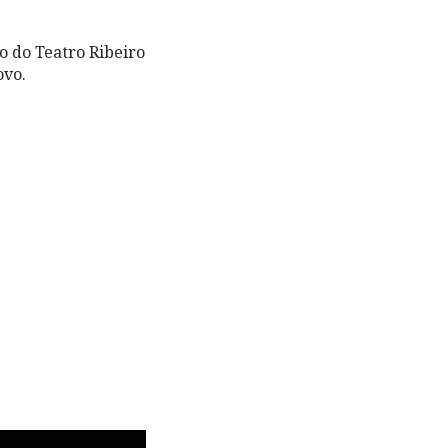
o do Teatro Ribeiro
ovo.