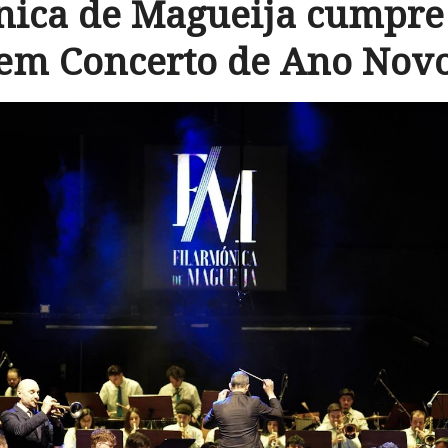
nica de Magueija cumpre 
em Concerto de Ano Nov