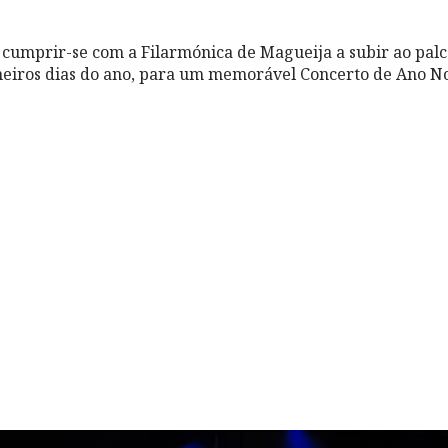
a cumprir-se com a Filarmónica de Magueija a subir ao palc
meiros dias do ano, para um memorável Concerto de Ano N