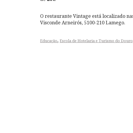
O restaurante Vintage está localizado nas
Visconde Arneirós, 5100-210 Lamego.
,
Educação
Escola de Hotelaria e Turismo do Douro