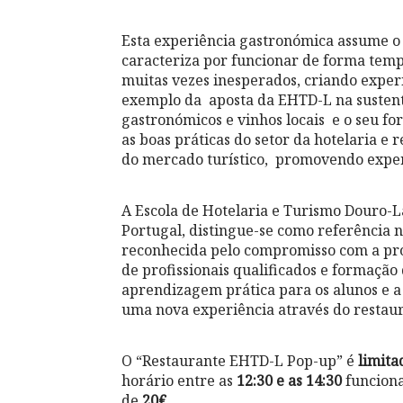
Esta experiência gastronómica assume o
caracteriza por funcionar de forma temp
muitas vezes inesperados, criando exper
exemplo da aposta da EHTD-L na sustent
gastronómicos e vinhos locais e o seu 
as boas práticas do setor da hotelaria e 
do mercado turístico, promovendo experi
A Escola de Hotelaria e Turismo Douro-L
Portugal, distingue-se como referência n
reconhecida pelo compromisso com a pro
de profissionais qualificados e formação
aprendizagem prática para os alunos e 
uma nova experiência através do restau
O “Restaurante EHTD-L Pop-up” é
limita
horário entre as
12:30 e as 14:30
funciona
de
20€
.