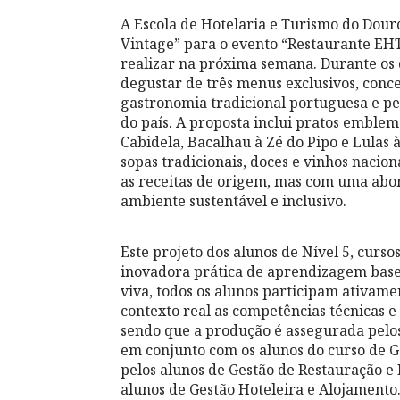
A Escola de Hotelaria e Turismo do Dour
Vintage” para o evento “Restaurante EHT
realizar na próxima semana. Durante os di
degustar de três menus exclusivos, conce
gastronomia tradicional portuguesa e p
do país. A proposta inclui pratos emble
Cabidela, Bacalhau à Zé do Pipo e Lulas 
sopas tradicionais, doces e vinhos naci
as receitas de origem, mas com uma a
ambiente sustentável e inclusivo.
Este projeto dos alunos de Nível 5, curso
inovadora prática de aprendizagem base
viva, todos os alunos participam ativame
contexto real as competências técnicas e
sendo que a produção é assegurada pelos
em conjunto com os alunos do curso de Ge
pelos alunos de Gestão de Restauração e 
alunos de Gestão Hoteleira e Alojamento