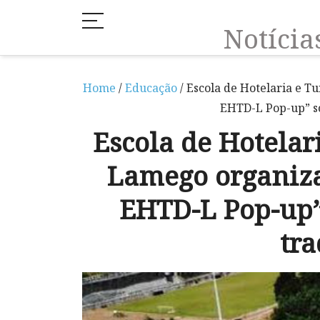
Notíci
Home
/
Educação
/ Escola de Hotelaria e 
EHTD-L Pop-up” so
Escola de Hotelar
Lamego organiza
EHTD-L Pop-up”
tra