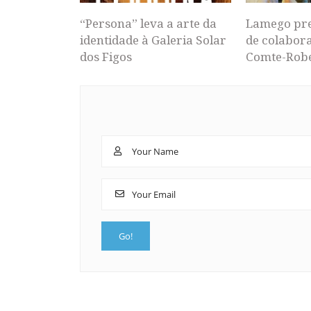
“Persona” leva a arte da
Lamego pr
identidade à Galeria Solar
de colabor
dos Figos
Comte-Rob