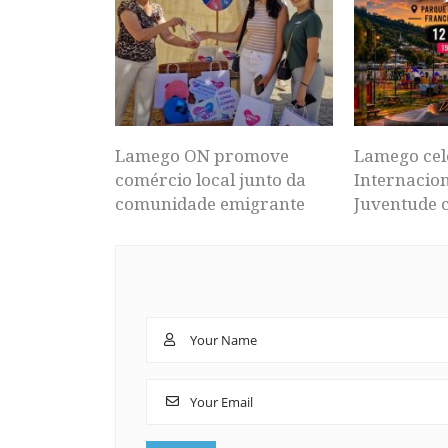
Lamego ON promove
Lamego cel
comércio local junto da
Internacion
comunidade emigrante
Juventude 