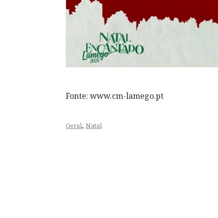
Fonte: www.cm-lamego.pt
,
Geral
Natal