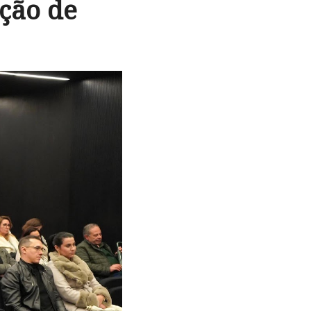
ção de