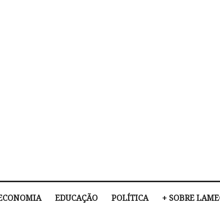
ECONOMIA
EDUCAÇÃO
POLÍTICA
+ SOBRE LAM