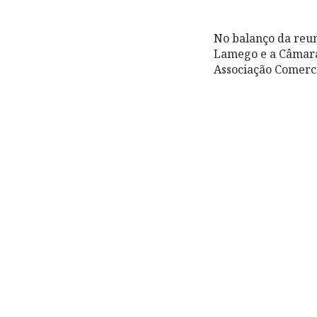
No balanço da reuni
Lamego e a Câmara 
Associação Comerc