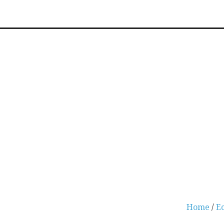
Home
/
E