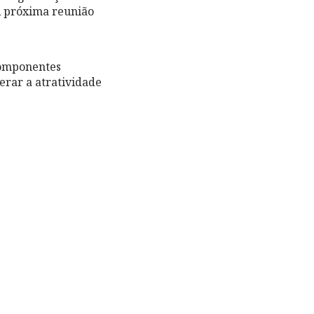
 A próxima reunião
componentes
erar a atratividade