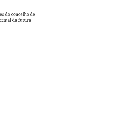
tes do concelho de
ormal da futura