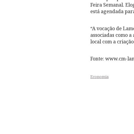
Feira Semanal. Elo
está agendada para
“A vocação de Lame
associadas como a 
local com a criação
Fonte: www.cm-la
Economia