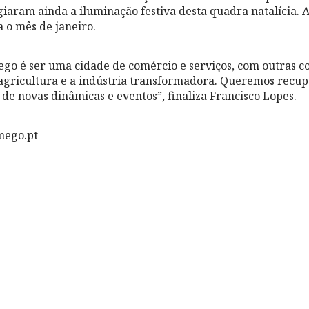
giaram ainda a iluminação festiva desta quadra natalícia.
 o mês de janeiro.
go é ser uma cidade de comércio e serviços, com outras 
agricultura e a indústria transformadora. Queremos recup
 de novas dinâmicas e eventos”, finaliza Francisco Lopes.
mego.pt