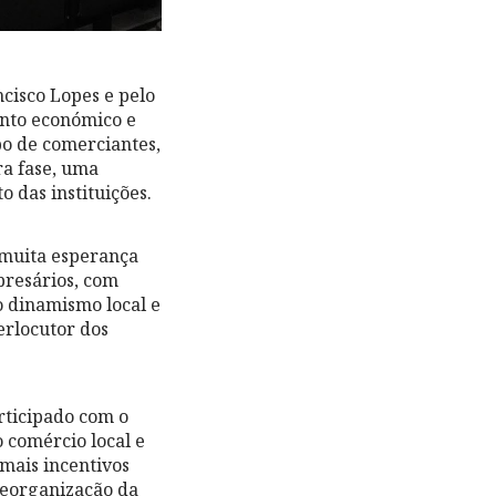
ncisco Lopes e pelo
nto económico e
upo de comerciantes,
ra fase, uma
 das instituições.
“muita esperança
presários, com
o dinamismo local e
rlocutor dos
rticipado com o
 comércio local e
mais incentivos
 reorganização da