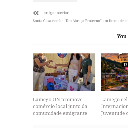
artigo anterior
Santa Casa recebe “Um Abraço Fraterno” em forma de m
You 
Lamego ON promove
Lamego cel
comércio local junto da
Internacion
comunidade emigrante
Juventude 