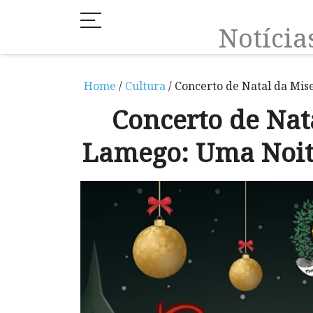
Notíci
Home
/
Cultura
/ Concerto de Natal da Mis
Concerto de Nat
Lamego: Uma Noit