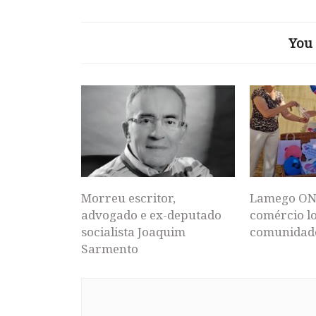
You 
Morreu escritor,
Lamego ON
advogado e ex-deputado
comércio lo
socialista Joaquim
comunidad
Sarmento