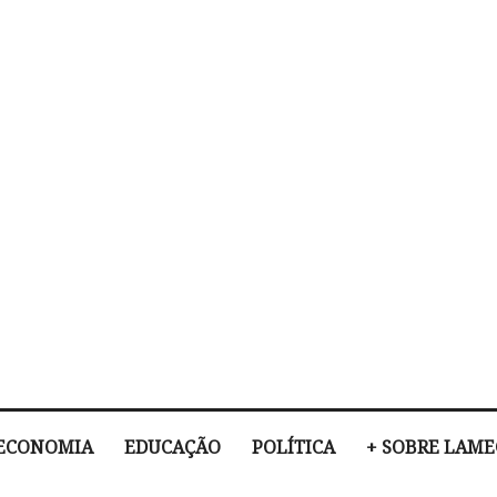
ECONOMIA
EDUCAÇÃO
POLÍTICA
+ SOBRE LAM