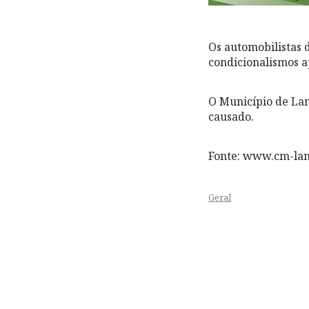
Os automobilistas d
condicionalismos a
O Município de Lam
causado.
Fonte: www.cm-la
Geral