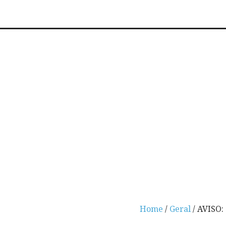
Home
/
Geral
/ AVISO: