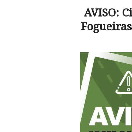
AVISO: C
Fogueiras