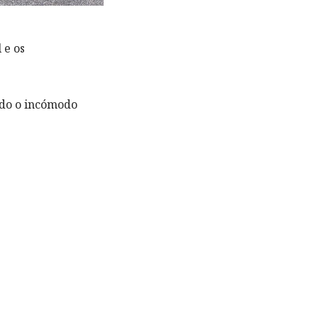
 e os
ndo o incómodo