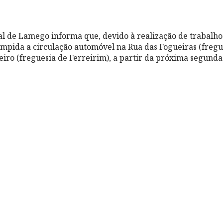
 de Lamego informa que, devido à realização de trabalhos
rompida a circulação automóvel na Rua das Fogueiras (fregu
iro (freguesia de Ferreirim), a partir da próxima segunda-