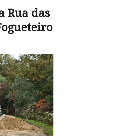
a Rua das
Fogueteiro