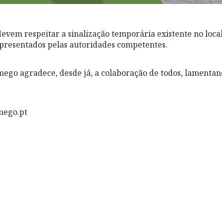
evem respeitar a sinalização temporária existente no local
presentados pelas autoridades competentes.
ego agradece, desde já, a colaboração de todos, lamenta
mego.pt