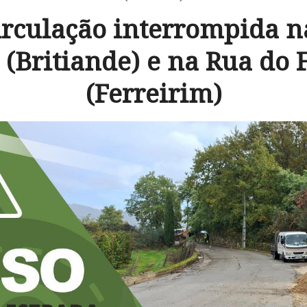
irculação interrompida n
 (Britiande) e na Rua do 
(Ferreirim)