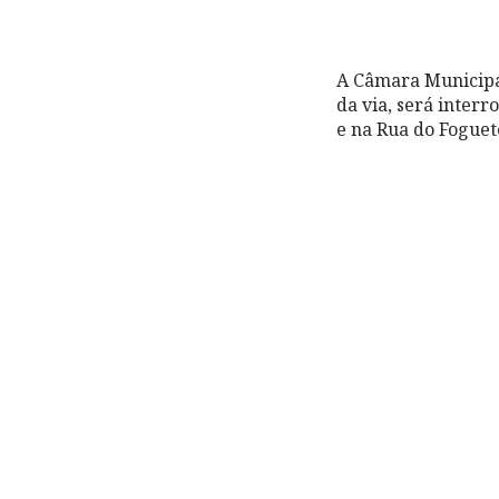
A Câmara Municipal
da via, será inter
e na Rua do Foguete