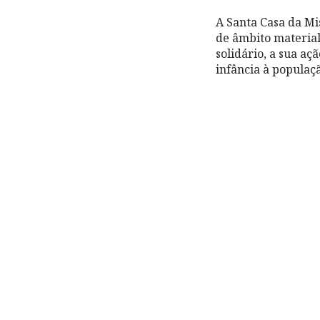
A Santa Casa da Mi
de âmbito material
solidário, a sua aç
infância à populaçã