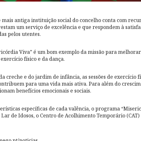
 e mais antiga instituição social do concelho conta com rec
restam um serviço de excelência e que respondem à satisfa
as pelos utentes.
icórdia Viva” é um bom exemplo da missão para melhorar
 exercício físico e da dança.
da creche e do jardim de infância, as sessões de exercício f
ntribuem para uma vida mais ativa. Para além do crescimen
ionam benefícios emocionais e sociais.
erísticas específicas de cada valência, o programa “Miseri
ar de Idosos, o Centro de Acolhimento Temporário (CAT) 
ego.pt/noticias