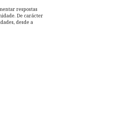
ementar respostas
nidade. De carácter
idades, desde a