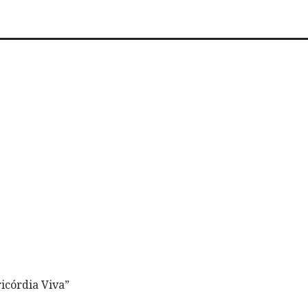
icórdia Viva”