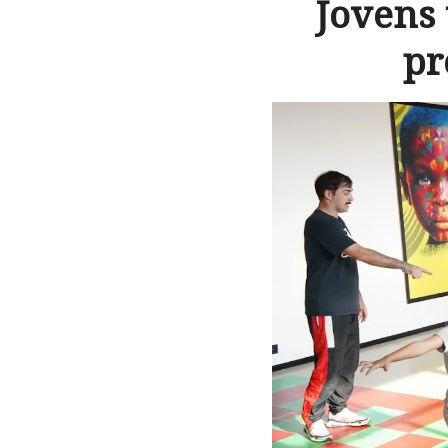
Jovens 
pr