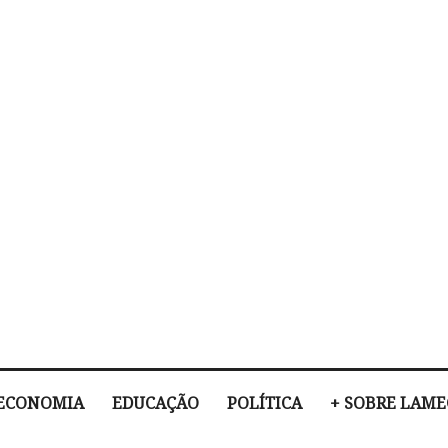
ECONOMIA
EDUCAÇÃO
POLÍTICA
+ SOBRE LAM