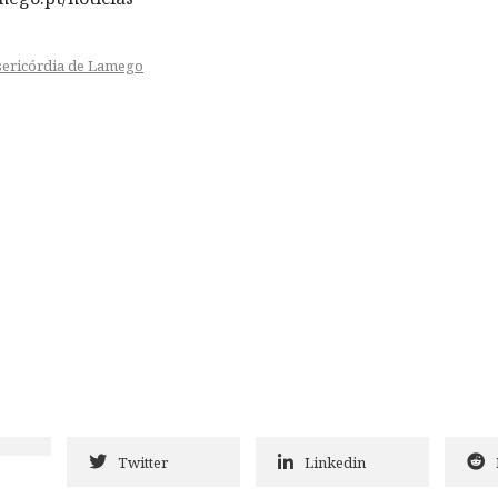
sericórdia de Lamego
Twitter
Linkedin